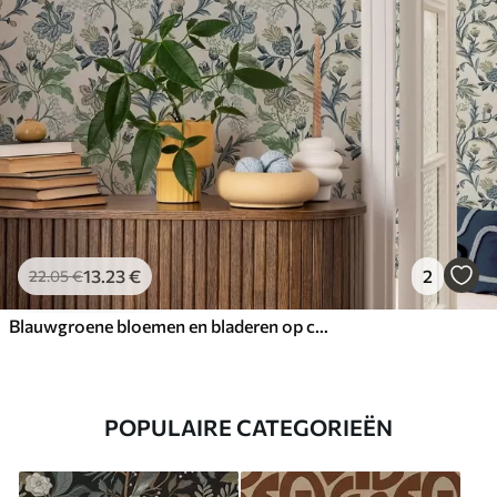
13
.23
€
2
22
.05
€
Blauwgroene bloemen en bladeren op crèmekleurige achtergrond
POPULAIRE CATEGORIEËN