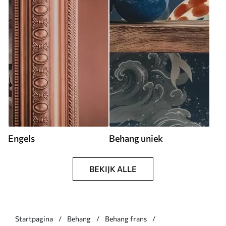
Engels
Behang uniek
BEKIJK ALLE
Startpagina
Behang
Behang frans