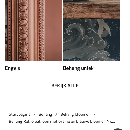
Engels
Behang uniek
BEKIJK ALLE
Startpagina
Behang
Behang bloemen
Behang Retro patroon met oranje en blauwe bloemen Nr.
a00245