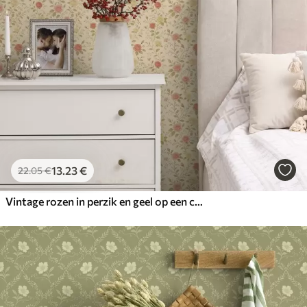
13
.23
€
22
.05
€
Vintage rozen in perzik en geel op een crèmekleurige achtergrond