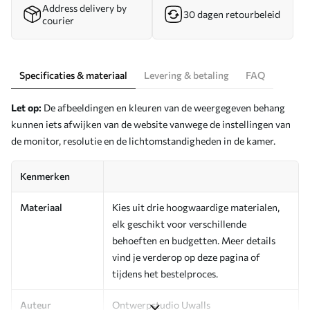
Address delivery by
30 dagen retourbeleid
courier
Specificaties & materiaal
Levering & betaling
FAQ
Let op:
De afbeeldingen en kleuren van de weergegeven behang
kunnen iets afwijken van de website vanwege de instellingen van
de monitor, resolutie en de lichtomstandigheden in de kamer.
Kenmerken
Materiaal
Kies uit drie hoogwaardige materialen,
elk geschikt voor verschillende
behoeften en budgetten. Meer details
vind je verderop op deze pagina of
tijdens het bestelproces.
Auteur
Ontwerpstudio Uwalls