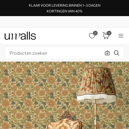
KLAAR VOOR LEVERING BINNEN 1–3 DAGEN
KORTINGEN VAN 40%
0
0