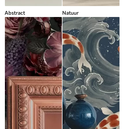
Abstract
Natuur