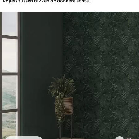
Vogels tussen takken op donkere achtergrond