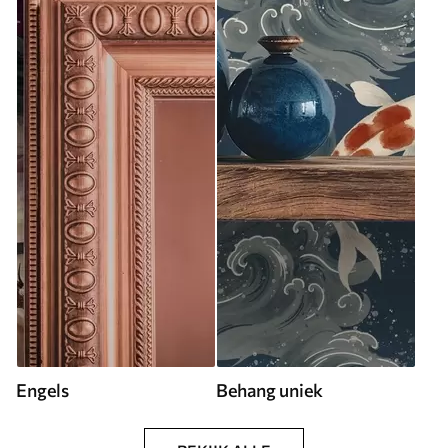
Engels
Behang uniek