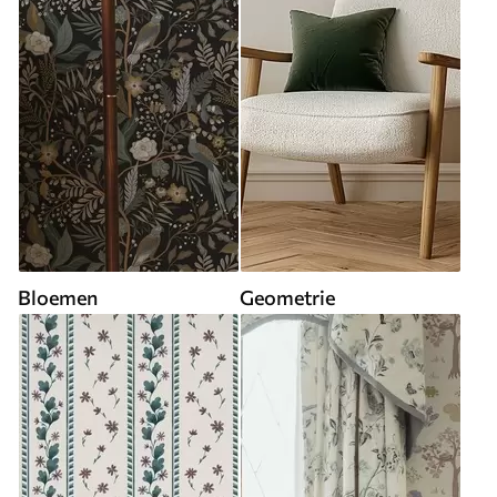
Bloemen
Geometrie