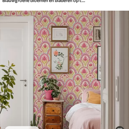
Blauwgroene bloemen en bladeren op crèmekleurige achtergrond