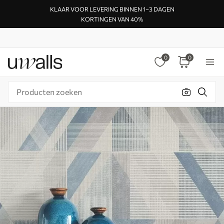
KLAAR VOOR LEVERING BINNEN 1–3 DAGEN
KORTINGEN VAN 40%
0
0