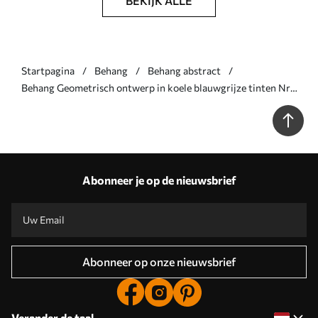
BEKIJK ALLE
Startpagina
Behang
Behang abstract
Behang Geometrisch ontwerp in koele blauwgrijze tinten Nr.
a01055v1
Abonneer je op de nieuwsbrief
Abonneer op onze nieuwsbrief
Verander de taal