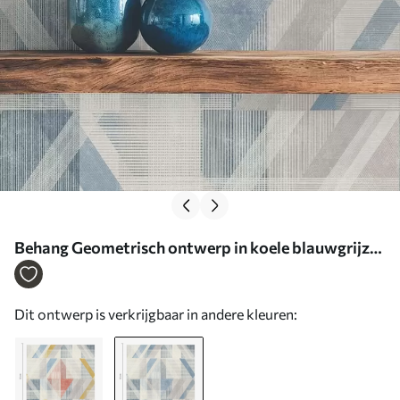
Behang Geometrisch ontwerp in koele blauwgrijze
tinten Nr. a01055v1
Dit ontwerp is verkrijgbaar in andere kleuren: