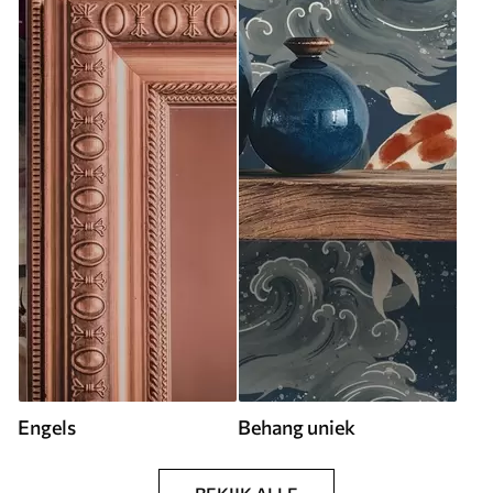
Engels
Behang uniek