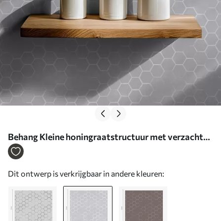
Behang Kleine honingraatstructuur met verzachte
contouren Nr. a01060v1
Dit ontwerp is verkrijgbaar in andere kleuren: