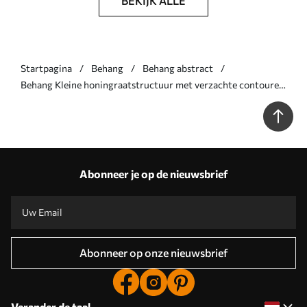
BEKIJK ALLE
Startpagina
Behang
Behang abstract
Behang Kleine honingraatstructuur met verzachte contouren
Nr. a01060v1
Abonneer je op de nieuwsbrief
Abonneer op onze nieuwsbrief
Verander de taal