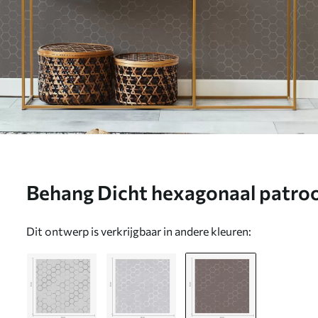
Behang Dicht hexagonaal patroon
Nr. a01060v2
Dit ontwerp is verkrijgbaar in andere kleuren: