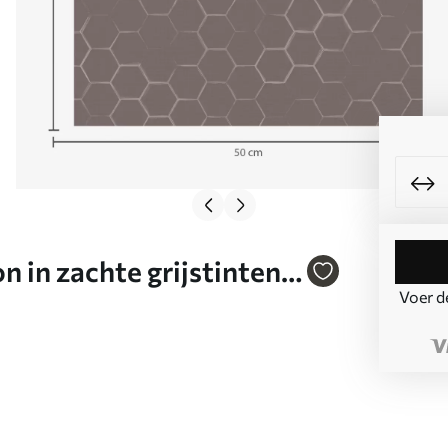
 in zachte grijstinten
Voer d