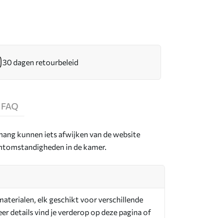
30 dagen retourbeleid
FAQ
hang kunnen iets afwijken van de website
ichtomstandigheden in de kamer.
aterialen, elk geschikt voor verschillende
r details vind je verderop op deze pagina of