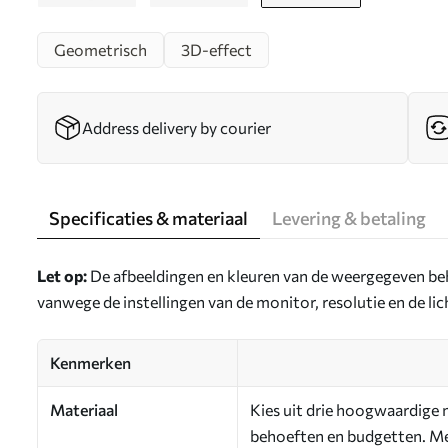
Geometrisch
3D-effect
Address delivery by courier
Specificaties & materiaal
Levering & betaling
Let op:
De afbeeldingen en kleuren van de weergegeven be
vanwege de instellingen van de monitor, resolutie en de l
Kenmerken
Materiaal
Kies uit drie hoogwaardige m
behoeften en budgetten. Mee