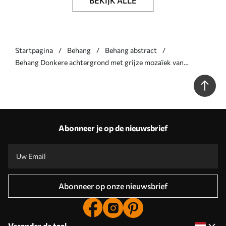
BEKIJK ALLE
Startpagina
Behang
Behang abstract
Behang Donkere achtergrond met grijze mozaïek van
afgeronde modules Nr. a01069v1
Abonneer je op de nieuwsbrief
Abonneer op onze nieuwsbrief
Verander de taal