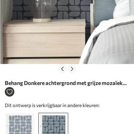
Behang Donkere achtergrond met grijze mozaïek
van afgeronde modules Nr. a01069v1
Dit ontwerp is verkrijgbaar in andere kleuren: