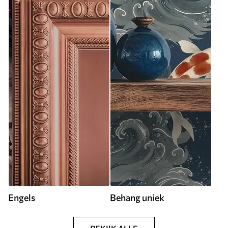
Engels
Behang uniek