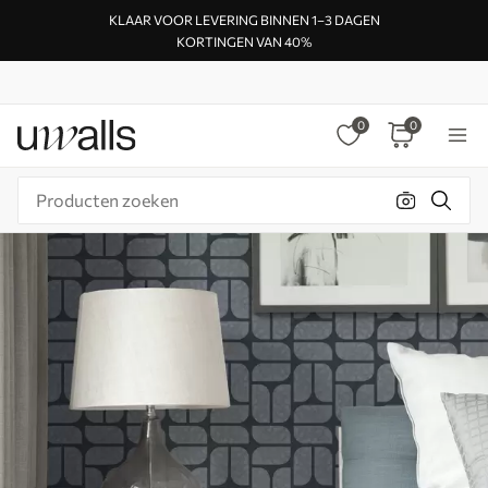
KLAAR VOOR LEVERING BINNEN 1–3 DAGEN
KORTINGEN VAN 40%
0
0