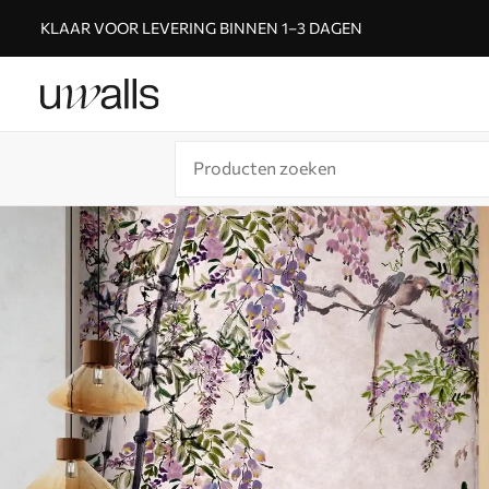
KLAAR VOOR LEVERING BINNEN 1–3 DAGEN