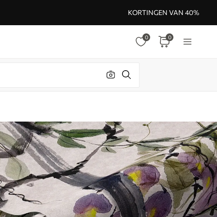
KORTINGEN VAN 40%
0
0