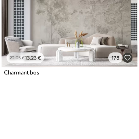
13
.23
€
178
22
.05
€
Charmant bos