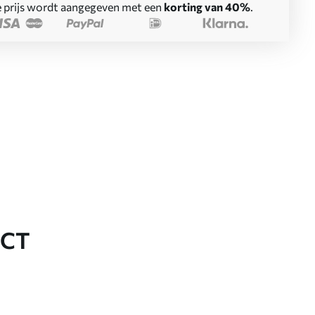
 prijs wordt aangegeven met een
korting van 40%
.
UCT