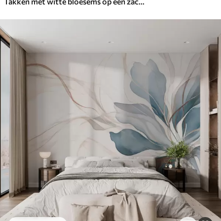
Takken met witte bloesems op een zachte beige achtergrond