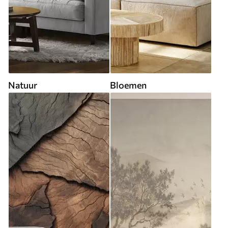
Natuur
Bloemen