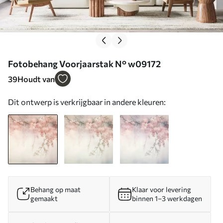
Fotobehang Voorjaarstak N° w09172
39
Houdt van
Dit ontwerp is verkrijgbaar in andere kleuren:
Behang op maat
Klaar voor levering
gemaakt
binnen 1–3 werkdagen