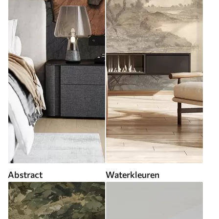
Abstract
Waterkleuren