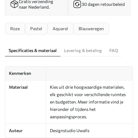
Gratis verzending
30 dagen retourbeleid
naar Nederland.
Roze
Pastel
Aquarel
Blauweregen
Specificaties & materiaal
Levering & betaling
FAQ
Kenmerken
Materiaal
Kies uit drie hoogwaardige materialen,
elk geschikt voor verschillende ruimtes
en budgetten. Meer informatie vind je
hieronder of tijdens het
aanpassingsproces.
Auteur
Designstudio Uwalls