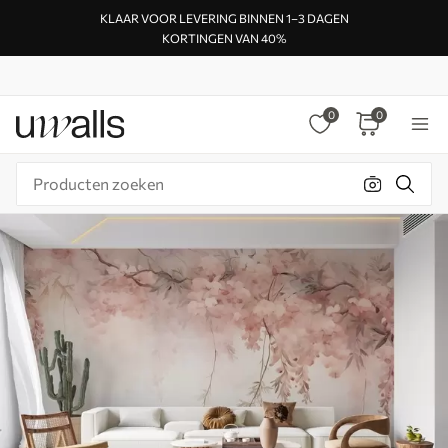
KLAAR VOOR LEVERING BINNEN 1–3 DAGEN
KORTINGEN VAN 40%
0
0