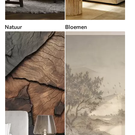
Natuur
Bloemen