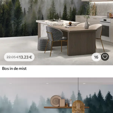
13
.23
€
16
22
.05
€
Bos in de mist