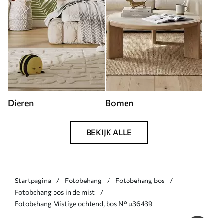
Dieren
Bomen
BEKIJK ALLE
Startpagina
Fotobehang
Fotobehang bos
Fotobehang bos in de mist
Fotobehang Mistige ochtend, bos N° u36439