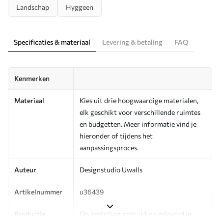
Landschap
Hyggeen
Specificaties & materiaal
Levering & betaling
FAQ
Kenmerken
Materiaal
Kies uit drie hoogwaardige materialen,
elk geschikt voor verschillende ruimtes
en budgetten. Meer informatie vind je
hieronder of tijdens het
aanpassingsproces.
Auteur
Designstudio Uwalls
Artikelnummer
u36439
Productie
Op bestelling gedrukt en geleverd in