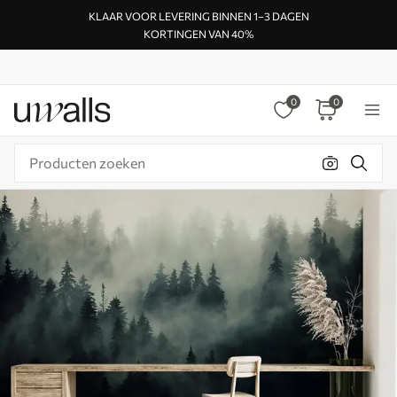
KLAAR VOOR LEVERING BINNEN 1–3 DAGEN
KORTINGEN VAN 40%
0
0