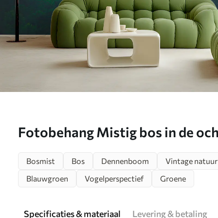
Fotobehang Mistig bos in de oc
u33150
Bosmist
Bos
Dennenboom
Vintage natuur
Blauwgroen
Vogelperspectief
Groene
Specificaties & materiaal
Levering & betaling