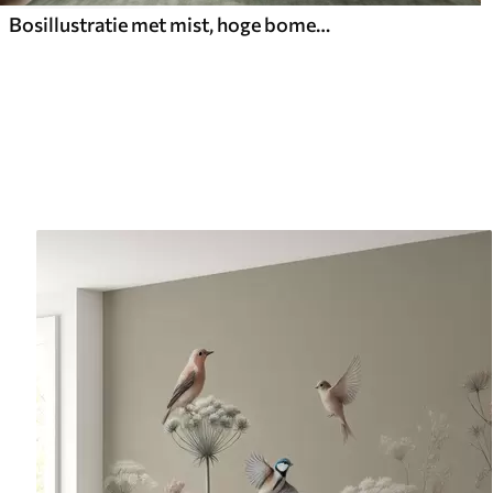
Bosillustratie met mist, hoge bomen en een pad