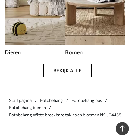
Dieren
Bomen
BEKIJK ALLE
Startpagina
Fotobehang
Fotobehang bos
Fotobehang bomen
Fotobehang Witte breekbare takjes en bloemen N° u94458