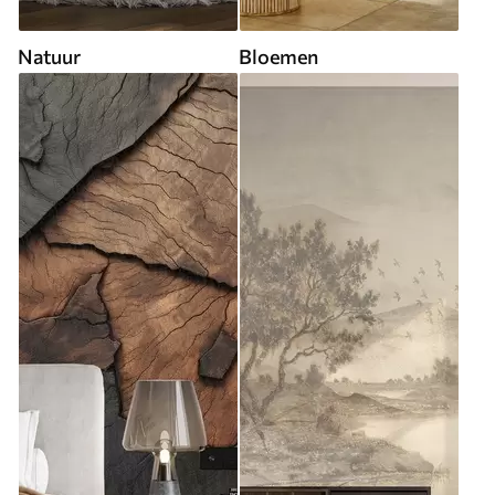
Natuur
Bloemen