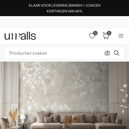
KLAAR VOOR LEVERING BINNEN 1–3 DAGEN
KORTINGEN VAN 40%
0
0