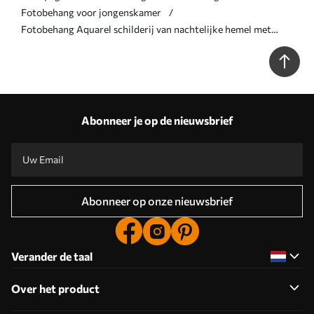
Fotobehang voor jongenskamer
Fotobehang Aquarel schilderij van nachtelijke hemel met
wassende maan en stralende sterren N° u96076
Abonneer je op de nieuwsbrief
Abonneer op onze nieuwsbrief
Verander de taal
Over het product