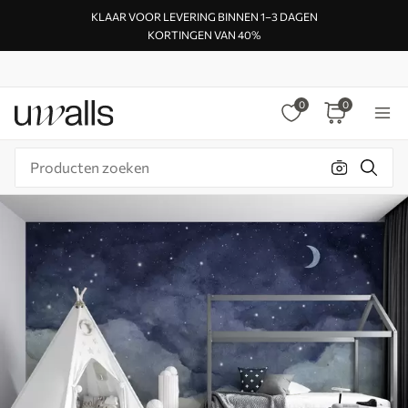
KLAAR VOOR LEVERING BINNEN 1–3 DAGEN
KORTINGEN VAN 40%
0
0