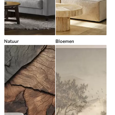
Natuur
Bloemen