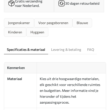
Gratis verzending
30 dagen retourbeleid
naar Nederland.
Jongenskamer
Voor pasgeborenen
Blauwe
Kinderen
Hyggeen
Specificaties & materiaal
Levering & betaling
FAQ
Kenmerken
Materiaal
Kies uit drie hoogwaardige materialen,
elk geschikt voor verschillende ruimtes
en budgetten. Meer informatie vind je
hieronder of tijdens het
aanpassingsproces.