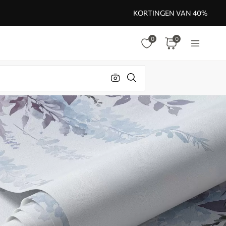
KORTINGEN VAN 40%
0
0