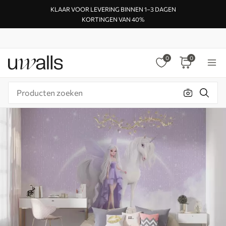
KLAAR VOOR LEVERING BINNEN 1–3 DAGEN
KORTINGEN VAN 40%
0
0