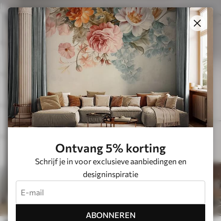
Ontvang 5% korting
Schrijf je in voor exclusieve aanbiedingen en
designinspiratie
13
.23
€
2
22
.05
€
ABONNEREN