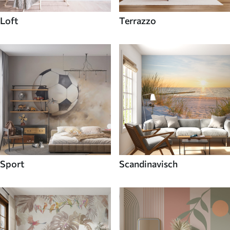
Loft
Terrazzo
Sport
Scandinavisch