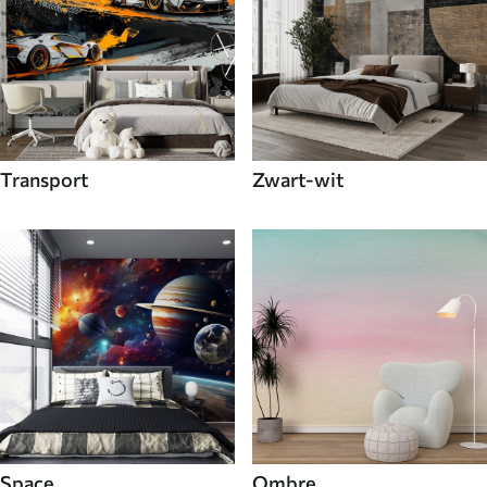
Transport
Zwart-wit
Space
Ombre