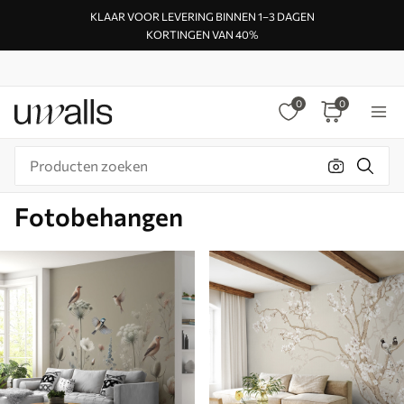
KLAAR VOOR LEVERING BINNEN 1–3 DAGEN
KORTINGEN VAN 40%
0
0
Fotobehangen