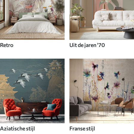
Retro
Uit de jaren '70
Aziatische stijl
Franse stijl