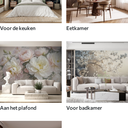
Voor de keuken
Eetkamer
Aan het plafond
Voor badkamer