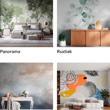
Panorama
Rustiek