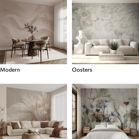
Modern
Oosters