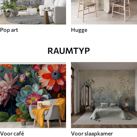
Pop art
Hugge
RAUMTYP
Voor café
Voor slaapkamer