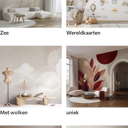
Zee
Wereldkaarten
Met wolken
uniek