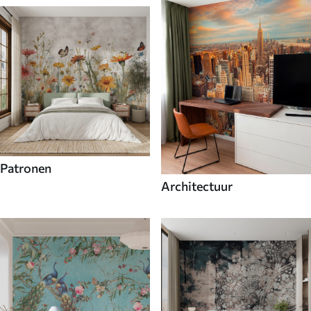
Patronen
Architectuur