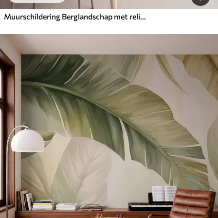
Muurschildering Berglandschap met reliëf