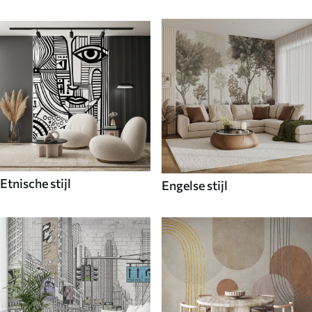
Etnische stijl
Engelse stijl