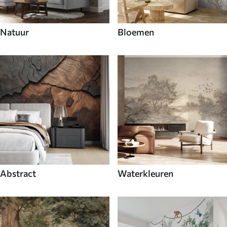
Natuur
Bloemen
Abstract
Waterkleuren