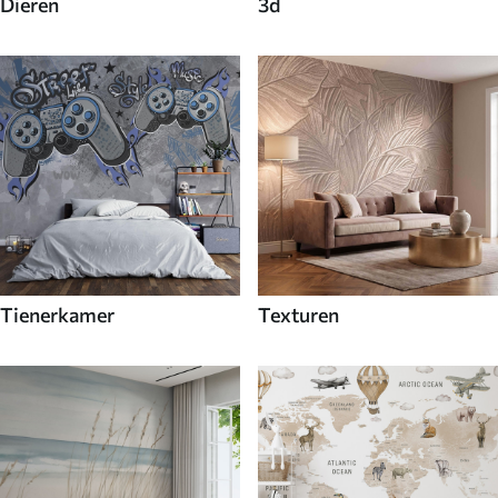
Dieren
3d
Tienerkamer
Texturen