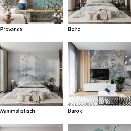
Provance
Boho
Minimalistisch
Barok