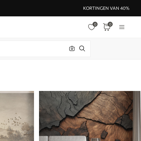
KORTINGEN VAN 40%
0
0