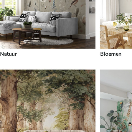
Natuur
Bloemen