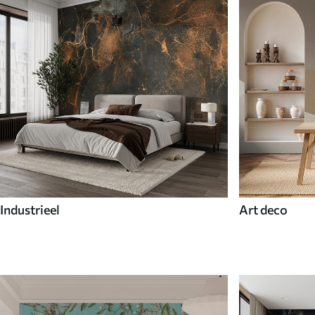
Industrieel
Art deco