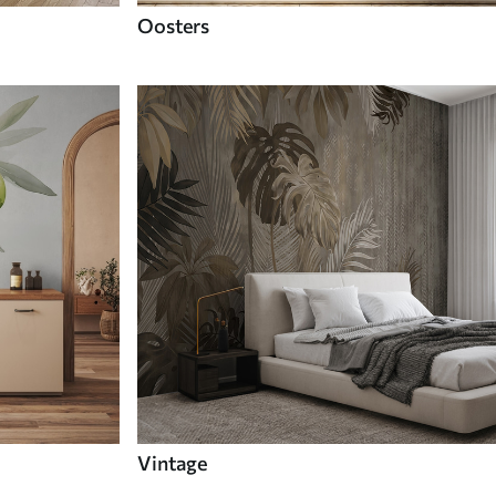
Oosters
Vintage