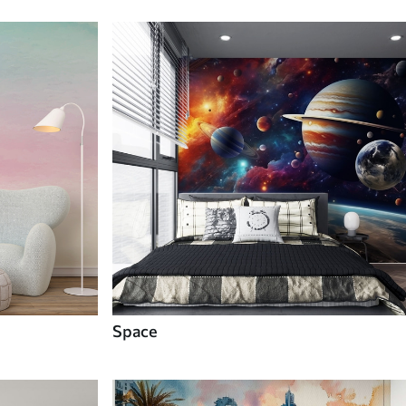
Space