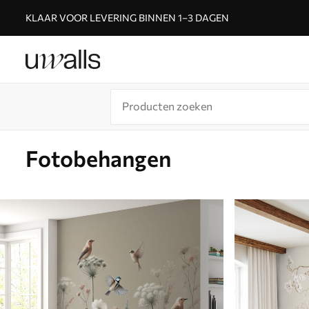
KLAAR VOOR LEVERING BINNEN 1–3 DAGEN
Fotobehangen