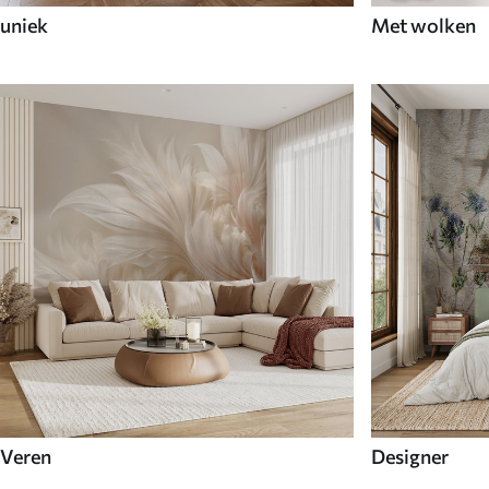
uniek
Met wolken
Veren
Designer