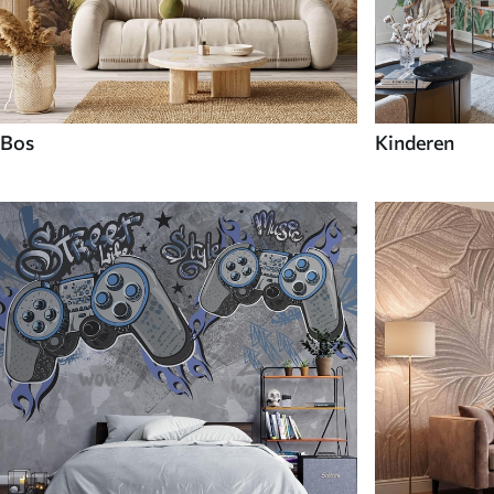
Bos
Kinderen