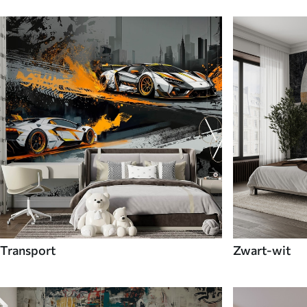
Transport
Zwart-wit