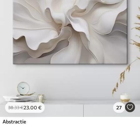
23
.00
€
27
38
.33
€
Abstractie