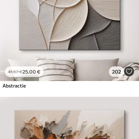
25
.00
€
202
41
.67
€
Abstractie