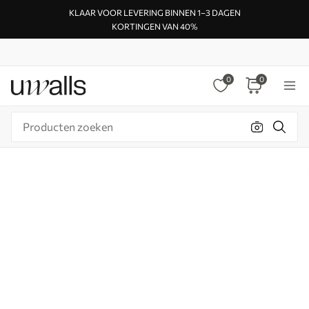
KLAAR VOOR LEVERING BINNEN 1–3 DAGEN
KORTINGEN VAN 40%
0
0