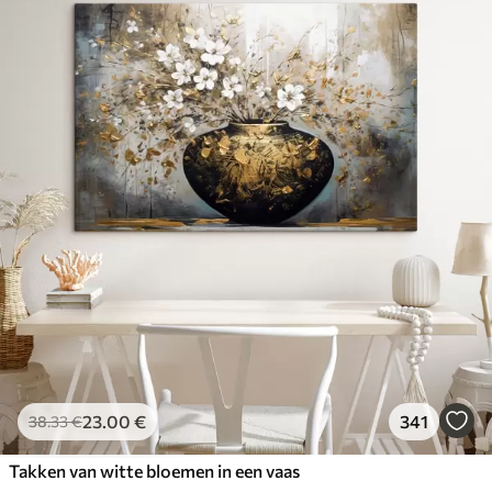
23
.00
€
341
38
.33
€
Takken van witte bloemen in een vaas