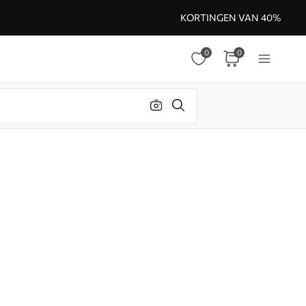
KORTINGEN VAN 40%
0
0