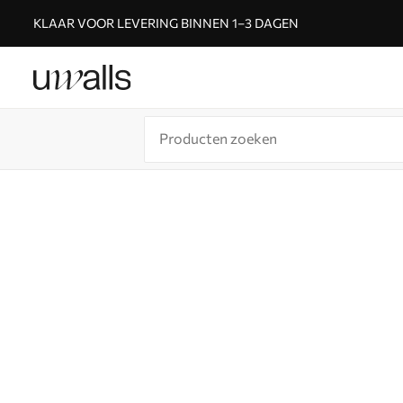
KLAAR VOOR LEVERING BINNEN 1–3 DAGEN