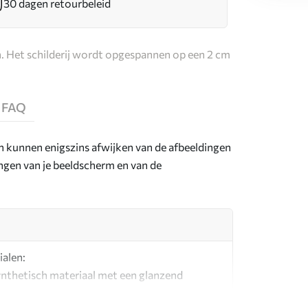
30 dagen retourbeleid
. Het schilderij wordt opgespannen op een 2 cm
FAQ
en kunnen enigszins afwijken van de afbeeldingen
lingen van je beeldscherm en van de
ialen:
synthetisch materiaal met een glanzend