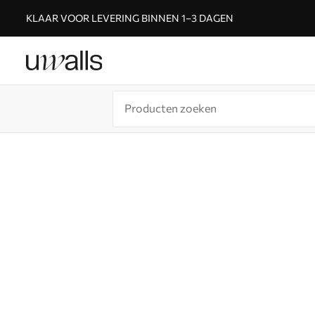
KLAAR VOOR LEVERING BINNEN 1–3 DAGEN