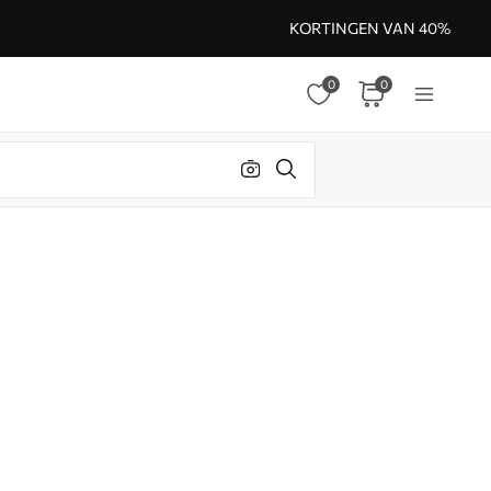
KORTINGEN VAN 40%
0
0