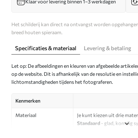
Klaar voor levering binnen 1–3 werkdagen
Het schilderij kan direct na ontvangst worden opgehangen
breed houten spieraam.
Specificaties & materiaal
Levering & betaling
Let op: De afbeeldingen en kleuren van afgebeelde artikel
op de website. Dit is afhankelijk van de resolutie en instel
lichtomstandigheden tijdens het fotograferen.
Kenmerken
Materiaal
Je kunt kiezen uit drie mater
Standaard
- glad, korrelig 
oppervlak.