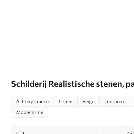
Schilderij Realistische stenen, p
natuurlijke verlichting Art.
Achtergronden
Groen
Beige
Texturen
Modernisme