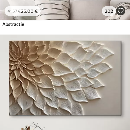
25
.00
€
202
41
.67
€
Abstractie