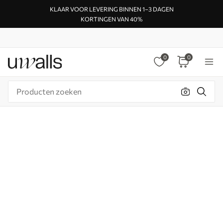
KLAAR VOOR LEVERING BINNEN 1–3 DAGEN
KORTINGEN VAN 40%
0
0