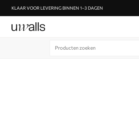
KLAAR VOOR LEVERING BINNEN 1–3 DAGEN