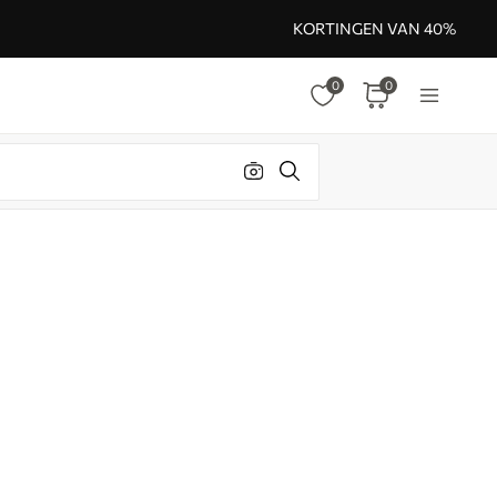
KORTINGEN VAN 40%
0
0