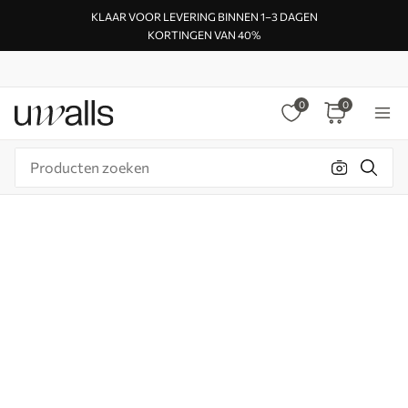
KLAAR VOOR LEVERING BINNEN 1–3 DAGEN
KORTINGEN VAN 40%
0
0