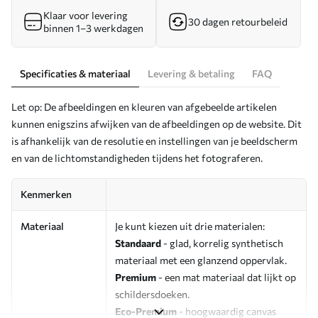
Klaar voor levering
30 dagen retourbeleid
binnen 1–3 werkdagen
Specificaties & materiaal
Levering & betaling
FAQ
Let op: De afbeeldingen en kleuren van afgebeelde artikelen
kunnen enigszins afwijken van de afbeeldingen op de website. Dit
is afhankelijk van de resolutie en instellingen van je beeldscherm
en van de lichtomstandigheden tijdens het fotograferen.
Kenmerken
Materiaal
Je kunt kiezen uit drie materialen:
Standaard
- glad, korrelig synthetisch
materiaal met een glanzend oppervlak.
Premium
- een mat materiaal dat lijkt op
schildersdoeken.
Eco-Premium
- hoogwaardig canvas