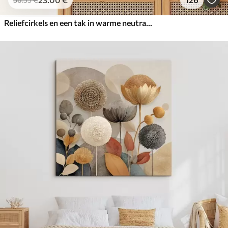
Reliefcirkels en een tak in warme neutrale tinten