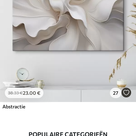
23
.00
€
27
38
.33
€
Abstractie
POPULAIRE CATEGORIEËN