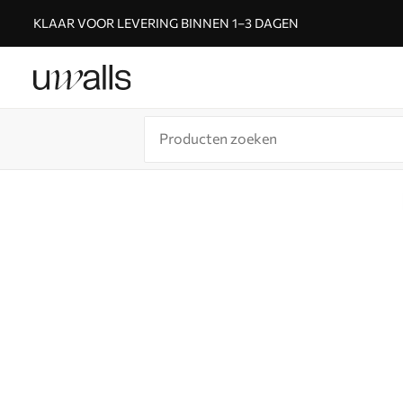
KLAAR VOOR LEVERING BINNEN 1–3 DAGEN