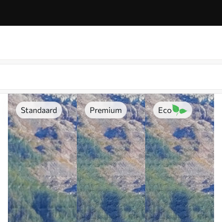
Standaard
Premium
Eco