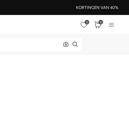
KORTINGEN VAN 40%
0
0