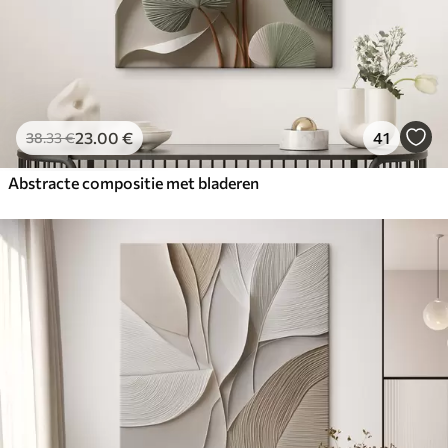
23
.00
€
41
38
.33
€
Abstracte compositie met bladeren