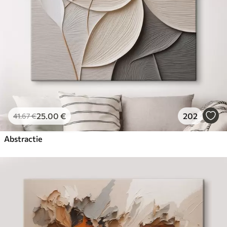
25
.00
€
202
41
.67
€
Abstractie