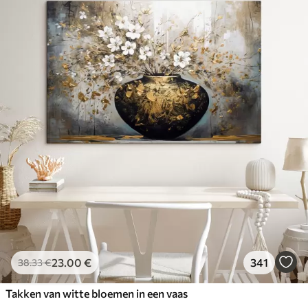
23
.00
€
341
38
.33
€
Takken van witte bloemen in een vaas