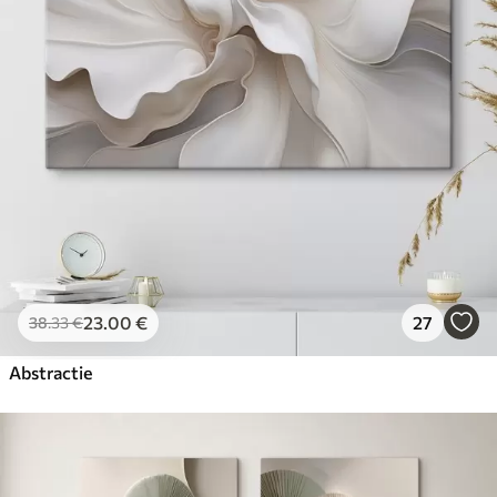
23
.00
€
27
38
.33
€
Abstractie