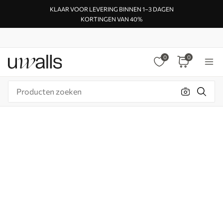
KLAAR VOOR LEVERING BINNEN 1–3 DAGEN
KORTINGEN VAN 40%
0
0