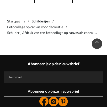
Startpagina
Schilderijen
Fotocollage op canvas voor decoratie
Schilderij Afdruk van een fotocollage op canvas als cadeau
Art. s43767
Abonneer je op de nieuwsbrief
Abonneer op onze nieuwsbrief