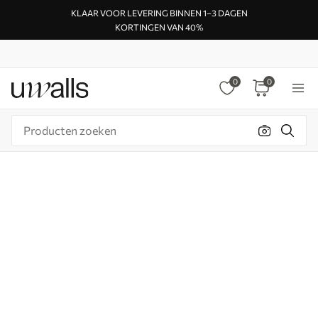
KLAAR VOOR LEVERING BINNEN 1–3 DAGEN
KORTINGEN VAN 40%
0
0