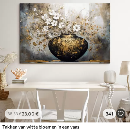
23
.00
€
341
38
.33
€
Takken van witte bloemen in een vaas