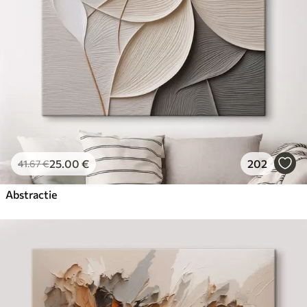
25
.00
€
202
41
.67
€
Abstractie