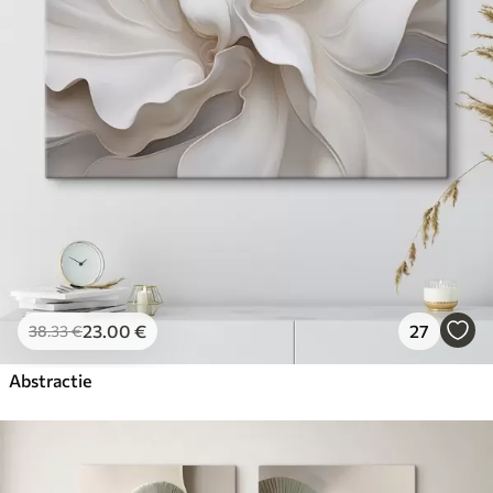
23
.00
€
27
38
.33
€
Abstractie