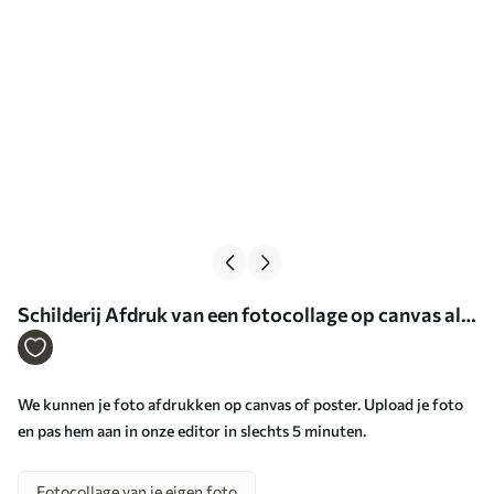
Schilderij Afdruk van een fotocollage op canvas als
cadeau Art. s43767
We kunnen je foto afdrukken op canvas of poster. Upload je foto
en pas hem aan in onze editor in slechts 5 minuten.
Fotocollage van je eigen foto