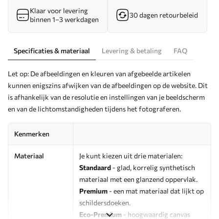
Klaar voor levering
30 dagen retourbeleid
binnen 1–3 werkdagen
Specificaties & materiaal
Levering & betaling
FAQ
Let op: De afbeeldingen en kleuren van afgebeelde artikelen
kunnen enigszins afwijken van de afbeeldingen op de website. Dit
is afhankelijk van de resolutie en instellingen van je beeldscherm
en van de lichtomstandigheden tijdens het fotograferen.
Kenmerken
Materiaal
Je kunt kiezen uit drie materialen:
Standaard
- glad, korrelig synthetisch
materiaal met een glanzend oppervlak.
Premium
- een mat materiaal dat lijkt op
schildersdoeken.
Eco-Premium
- hoogwaardig canvas