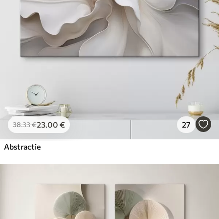
23
.00
€
27
38
.33
€
Abstractie