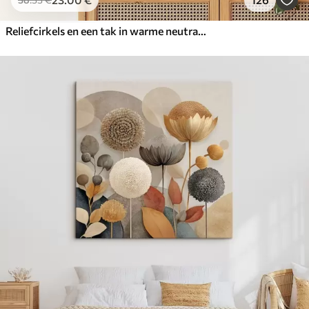
Reliefcirkels en een tak in warme neutrale tinten