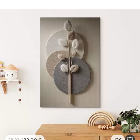
23
.00
€
126
38
.33
€