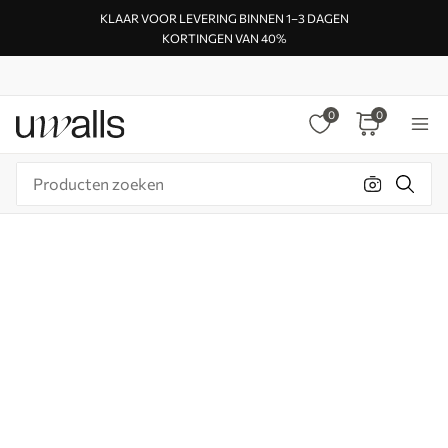
KLAAR VOOR LEVERING BINNEN 1–3 DAGEN
KORTINGEN VAN 40%
0
0