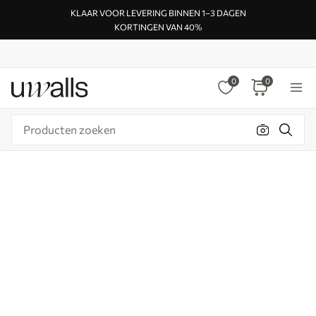
KLAAR VOOR LEVERING BINNEN 1–3 DAGEN
KORTINGEN VAN 40%
0
0