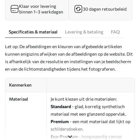
Klaar voor levering
30 dagen retourbeleid
binnen 1–3 werkdagen
Specificaties & materiaal
Levering & betaling
FAQ
Let op: De afbeeldingen en kleuren van afgebeelde artikelen
kunnen enigszins afwijken van de afbeeldingen op de website. Dit
is afhankelijk van de resolutie en instellingen van je beeldscherm
en van de lichtomstandigheden tijdens het fotograferen.
Kenmerken
Materiaal
Je kunt kiezen uit drie materialen:
Standaard
- glad, korrelig synthetisch
materiaal met een glanzend oppervlak.
Premium
- een mat materiaal dat lijkt op
schildersdoeken.
Eco-Premium
- hoogwaardig canvas