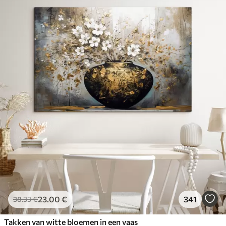
23
.00
€
341
38
.33
€
Takken van witte bloemen in een vaas