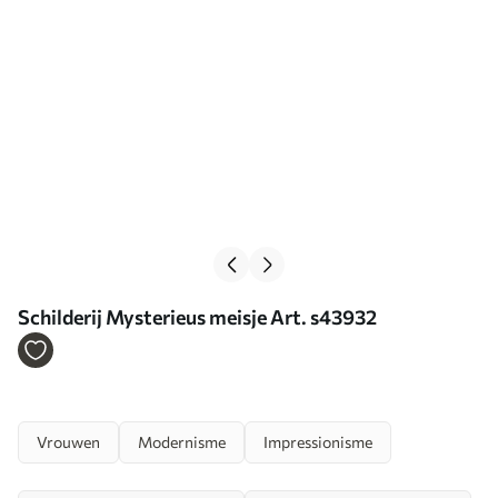
Schilderij Mysterieus meisje Art. s43932
Vrouwen
Modernisme
Impressionisme