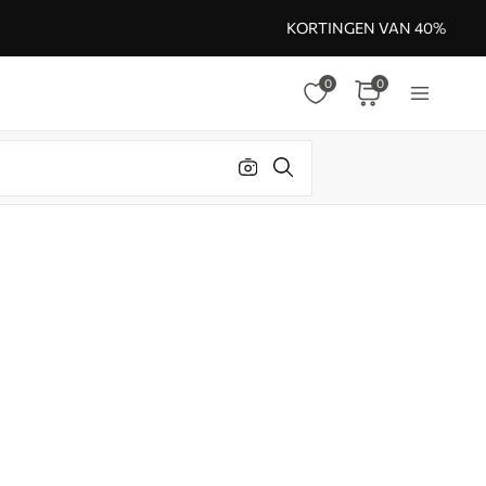
KORTINGEN VAN 40%
0
0