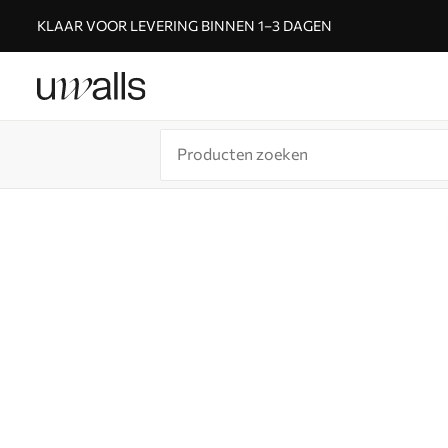
KLAAR VOOR LEVERING BINNEN 1–3 DAGEN