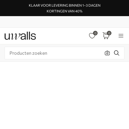
KLAAR VOOR LEVERING BINNEN 1–3 DAGEN
KORTINGEN VAN 40%
0
0