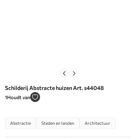
Schilderij Abstracte huizen Art. s44048
1
Houdt van
Abstractie
Steden en landen
Architectuur