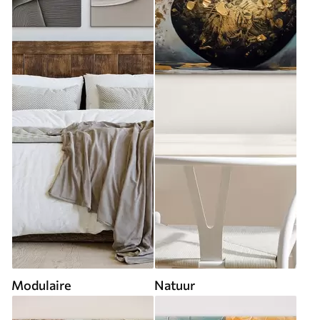
Modulaire
Natuur