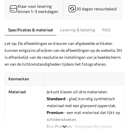
Klaar voor levering
30 dagen retourbeleid
binnen 1–3 werkdagen
Specificaties & materiaal
Levering & betaling
FAQ
Let op: De afbeeldingen en kleuren van afgebeelde artikelen
kunnen enigszins afwijken van de afbeeldingen op de website. Dit
is afhankelijk van de resolutie en instellingen van je beeldscherm
en van de lichtomstandigheden tijdens het fotograferen.
Kenmerken
Materiaal
Je kunt kiezen uit drie materialen:
Standaard
- glad, korrelig synthetisch
materiaal met een glanzend oppervlak.
Premium
- een mat materiaal dat lijkt op
schildersdoeken.
Eco-Premium
- hoogwaardig canvas