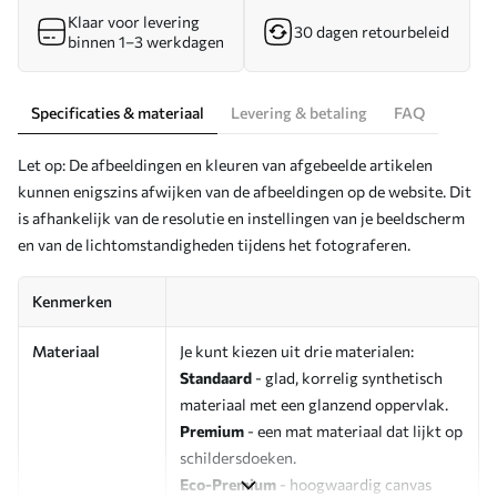
Klaar voor levering
30 dagen retourbeleid
binnen 1–3 werkdagen
Specificaties & materiaal
Levering & betaling
FAQ
Let op: De afbeeldingen en kleuren van afgebeelde artikelen
kunnen enigszins afwijken van de afbeeldingen op de website. Dit
is afhankelijk van de resolutie en instellingen van je beeldscherm
en van de lichtomstandigheden tijdens het fotograferen.
Kenmerken
Materiaal
Je kunt kiezen uit drie materialen:
Standaard
- glad, korrelig synthetisch
materiaal met een glanzend oppervlak.
Premium
- een mat materiaal dat lijkt op
schildersdoeken.
Eco-Premium
- hoogwaardig canvas