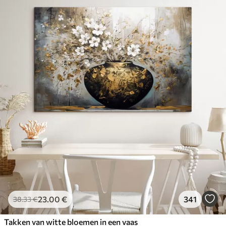
23
.00
€
341
38
.33
€
Takken van witte bloemen in een vaas