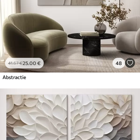
25
.00
€
48
41
.67
€
Abstractie