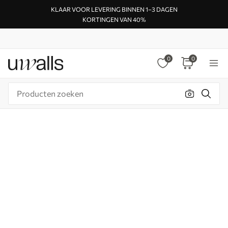
KLAAR VOOR LEVERING BINNEN 1–3 DAGEN
KORTINGEN VAN 40%
0
0