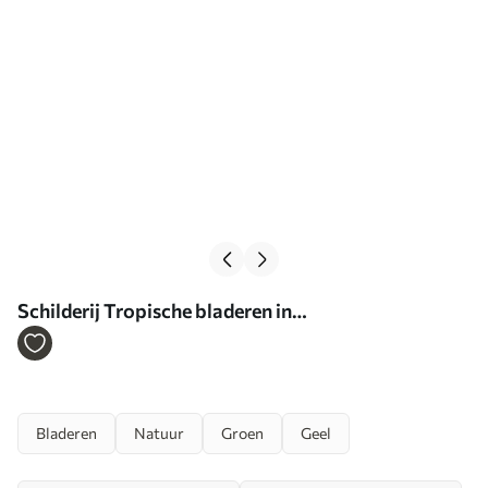
Schilderij Tropische bladeren in
olieverfschilderijstijl Art. s44088
Bladeren
Natuur
Groen
Geel