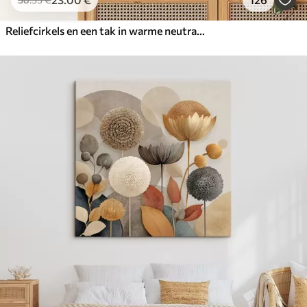
Reliefcirkels en een tak in warme neutrale tinten