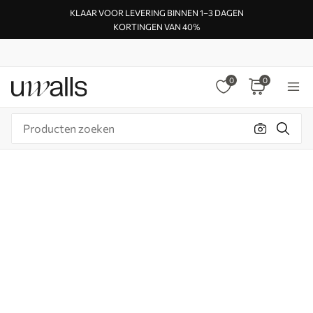
KLAAR VOOR LEVERING BINNEN 1–3 DAGEN
KORTINGEN VAN 40%
0
0