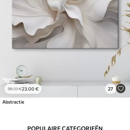
23
.00
€
27
38
.33
€
Abstractie
POPULAIRE CATEGORIEËN