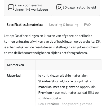
Klaar voor levering
30 dagen retourbeleid
binnen 1–3 werkdagen
Specificaties & materiaal
Levering & betaling
FAQ
Let op: De afbeeldingen en kleuren van afgebeelde artikelen
kunnen enigszins afwijken van de afbeeldingen op de website. Dit
is afhankelijk van de resolutie en instellingen van je beeldscherm
en van de lichtomstandigheden tijdens het fotograferen.
Kenmerken
Materiaal
Je kunt kiezen uit drie materialen:
Standaard
- glad, korrelig synthetisch
materiaal met een glanzend oppervlak.
Premium
- een mat materiaal dat lijkt op
schildersdoeken.
Eco-Premium
- hoogwaardig canvas