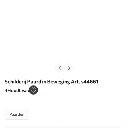
Schilderij Paard in Beweging Art. s44661
4
Houdt van
Paarden