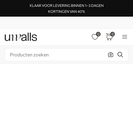
KLAAR VOOR LEVERING BINNEN 1–3 DAGEN
KORTINGEN VAN 40%
0
0