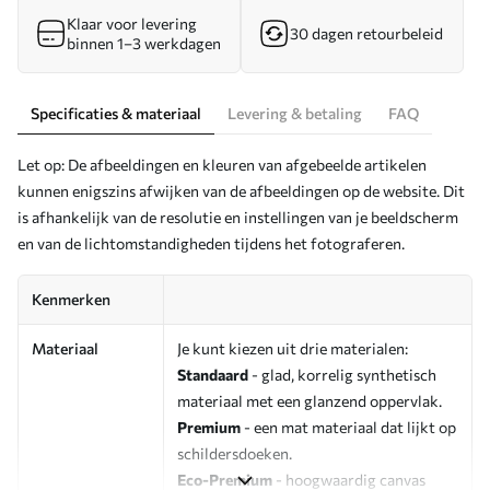
Klaar voor levering
30 dagen retourbeleid
binnen 1–3 werkdagen
Specificaties & materiaal
Levering & betaling
FAQ
Let op: De afbeeldingen en kleuren van afgebeelde artikelen
kunnen enigszins afwijken van de afbeeldingen op de website. Dit
is afhankelijk van de resolutie en instellingen van je beeldscherm
en van de lichtomstandigheden tijdens het fotograferen.
Kenmerken
Materiaal
Je kunt kiezen uit drie materialen:
Standaard
- glad, korrelig synthetisch
materiaal met een glanzend oppervlak.
Premium
- een mat materiaal dat lijkt op
schildersdoeken.
Eco-Premium
- hoogwaardig canvas