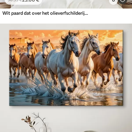
Wit paard dat over het olieverfschilderij van de weide galoppeert