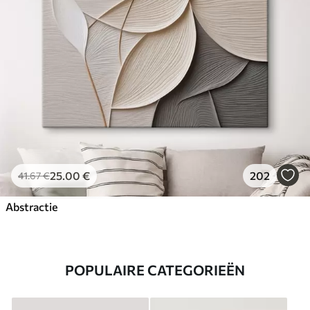
25
.00
€
202
41
.67
€
Abstractie
POPULAIRE CATEGORIEËN