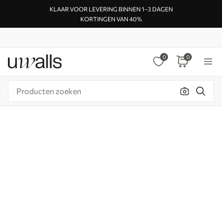
KLAAR VOOR LEVERING BINNEN 1–3 DAGEN
KORTINGEN VAN 40%
0
0