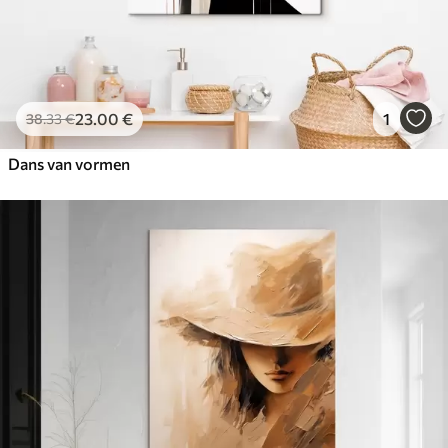
23
.00
€
1
38
.33
€
Dans van vormen