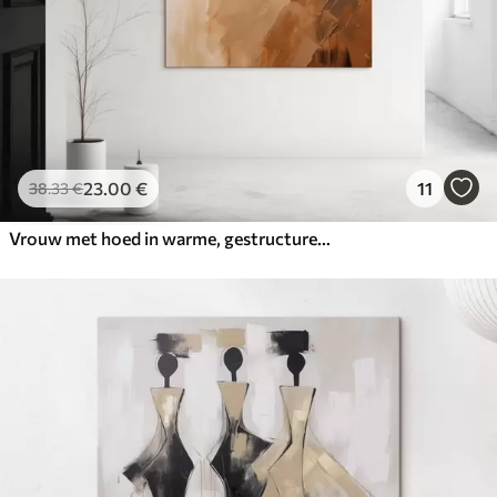
23
.00
€
11
38
.33
€
Vrouw met hoed in warme, gestructureerde penseelstreken