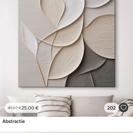
25
.00
€
202
41
.67
€
Abstractie