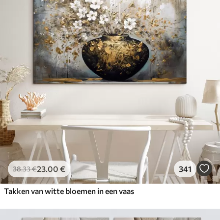
23
.00
€
341
38
.33
€
Takken van witte bloemen in een vaas