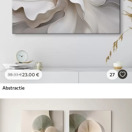
23
.00
€
27
38
.33
€
Abstractie