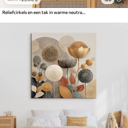
Reliefcirkels en een tak in warme neutrale tinten