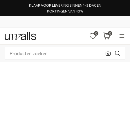
KLAAR VOOR LEVERING BINNEN 1–3 DAGEN
KORTINGEN VAN 40%
0
0