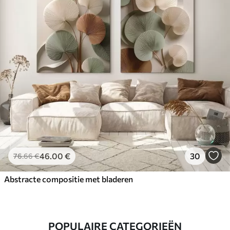
46
.00
€
30
76
.66
€
Abstracte compositie met bladeren
POPULAIRE CATEGORIEËN