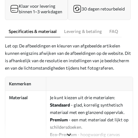
Klaar voor levering
30 dagen retourbeleid
binnen 1–3 werkdagen
Specificaties & materiaal
Levering & betaling
FAQ
Let op: De afbeeldingen en kleuren van afgebeelde artikelen
kunnen enigszins afwijken van de afbeeldingen op de website. Dit
is afhankelijk van de resolutie en instellingen van je beeldscherm
en van de lichtomstandigheden tijdens het fotograferen.
Kenmerken
Materiaal
Je kunt kiezen uit drie materialen:
Standaard
- glad, korrelig synthetisch
materiaal met een glanzend oppervlak.
Premium
- een mat materiaal dat lijkt op
schildersdoeken.
Eco-Premium
- hoogwaardig canvas