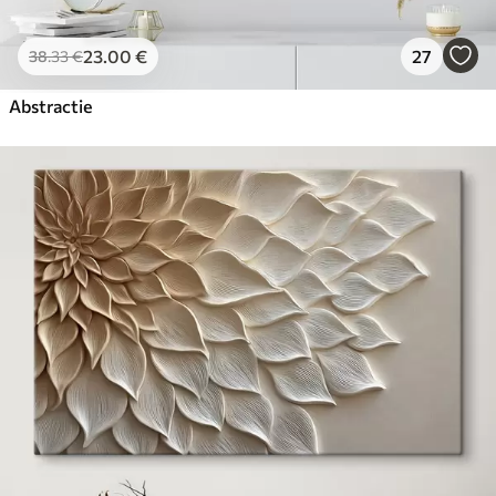
23
.00
€
27
38
.33
€
Abstractie