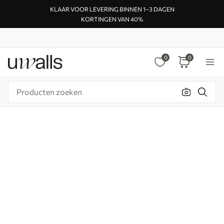
KLAAR VOOR LEVERING BINNEN 1–3 DAGEN
KORTINGEN VAN 40%
0
0