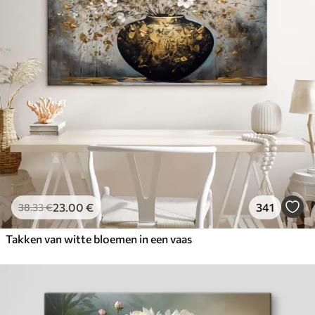
23
.00
€
341
38
.33
€
Takken van witte bloemen in een vaas