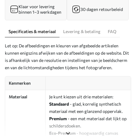
Klaar voor levering
30 dagen retourbeleid
binnen 1–3 werkdagen
Specificaties & materiaal
Levering & betaling
FAQ
Let op: De afbeeldingen en kleuren van afgebeelde artikelen
kunnen enigszins afwijken van de afbeeldingen op de website. Dit
is afhankelijk van de resolutie en instellingen van je beeldscherm
en van de lichtomstandigheden tijdens het fotograferen.
Kenmerken
Materiaal
Je kunt kiezen uit drie materialen:
Standaard
- glad, korrelig synthetisch
materiaal met een glanzend oppervlak.
Premium
- een mat materiaal dat lijkt op
schildersdoeken.
Eco-Premium
- hoogwaardig canvas