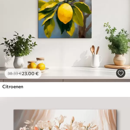
23
.00
€
38
.33
€
Citroenen