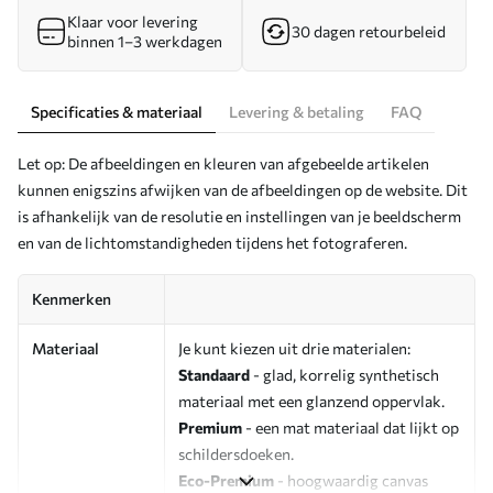
Klaar voor levering
30 dagen retourbeleid
binnen 1–3 werkdagen
Specificaties & materiaal
Levering & betaling
FAQ
Let op: De afbeeldingen en kleuren van afgebeelde artikelen
kunnen enigszins afwijken van de afbeeldingen op de website. Dit
is afhankelijk van de resolutie en instellingen van je beeldscherm
en van de lichtomstandigheden tijdens het fotograferen.
Kenmerken
Materiaal
Je kunt kiezen uit drie materialen:
Standaard
- glad, korrelig synthetisch
materiaal met een glanzend oppervlak.
Premium
- een mat materiaal dat lijkt op
schildersdoeken.
Eco-Premium
- hoogwaardig canvas