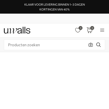
KLAAR VOOR LEVERING BINNEN 1–3 DAGEN
KORTINGEN VAN 40%
0
0