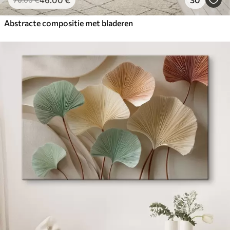
Abstracte compositie met bladeren