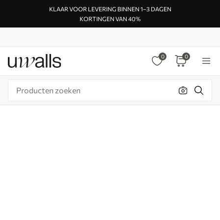
KLAAR VOOR LEVERING BINNEN 1–3 DAGEN
KORTINGEN VAN 40%
0
0