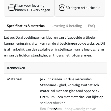
Klaar voor levering
30 dagen retourbeleid
binnen 1–3 werkdagen
Specificaties & materiaal
Levering & betaling
FAQ
Let op: De afbeeldingen en kleuren van afgebeelde artikelen
kunnen enigszins afwijken van de afbeeldingen op de website. Dit
is afhankelijk van de resolutie en instellingen van je beeldscherm
en van de lichtomstandigheden tijdens het fotograferen.
Kenmerken
Materiaal
Je kunt kiezen uit drie materialen:
Standaard
- glad, korrelig synthetisch
materiaal met een glanzend oppervlak.
Premium
- een mat materiaal dat lijkt op
schildersdoeken.
Eco-Premium
- hoogwaardig canvas