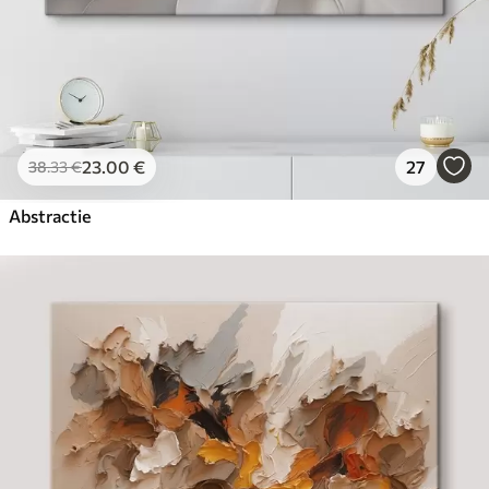
23
.00
€
27
38
.33
€
Abstractie