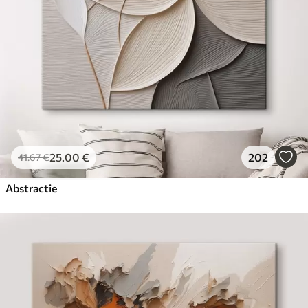
25
.00
€
202
41
.67
€
Abstractie