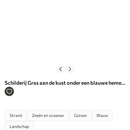
Schilderij Gras aan de kust onder een blauwe hemel
Art. s44917
Strand
Zeeën en oceanen
Golven
Blauw
Landschap