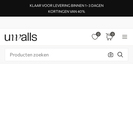
KLAAR VOOR LEVERING BINNEN 1–3 DAGEN
KORTINGEN VAN 40%
0
0