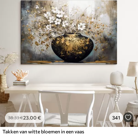
23
.00
€
341
38
.33
€
Takken van witte bloemen in een vaas