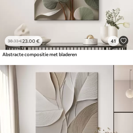
23
.00
€
41
38
.33
€
Abstracte compositie met bladeren