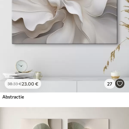
23
.00
€
27
38
.33
€
Abstractie