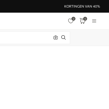
KORTINGEN VAN 40%
0
0