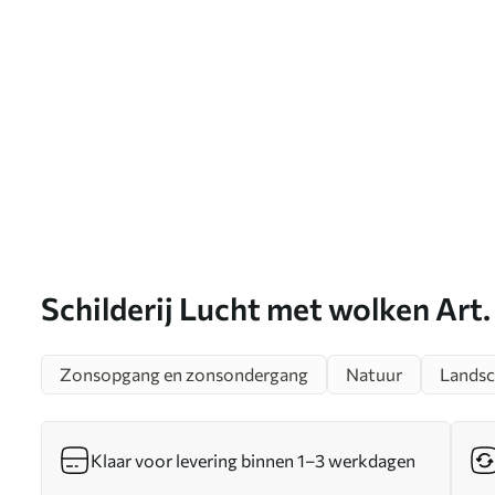
Schilderij Lucht met wolken Art
Zonsopgang en zonsondergang
Natuur
Lands
Klaar voor levering binnen 1–3 werkdagen