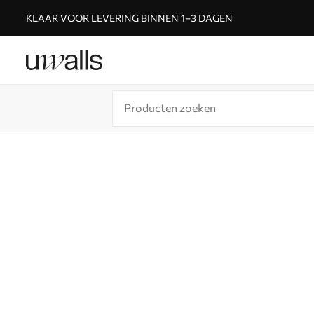
KLAAR VOOR LEVERING BINNEN 1–3 DAGEN