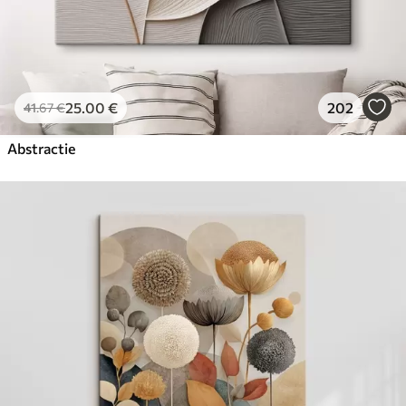
25
.00
€
202
41
.67
€
Abstractie