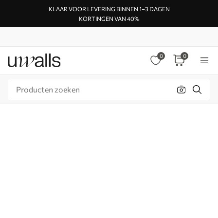
KLAAR VOOR LEVERING BINNEN 1–3 DAGEN
KORTINGEN VAN 40%
0
0