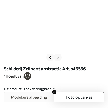
Schilderij Zeilboot abstractie Art. s46566
1
Houdt van
Dit product is ook verkrijgbaar in:
Modulaire afbeelding
Foto op canvas