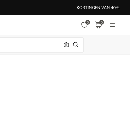
KORTINGEN VAN 40%
0
0