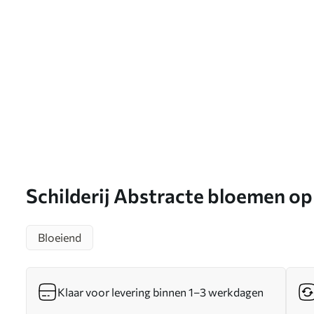
Schilderij Abstracte bloemen op
achtergrond Art. s46886
Bloeiend
Klaar voor levering binnen 1–3 werkdagen