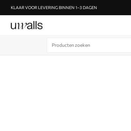
KLAAR VOOR LEVERING BINNEN 1–3 DAGEN