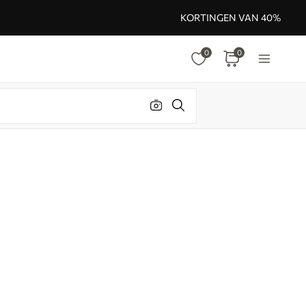
KORTINGEN VAN 40%
0
0