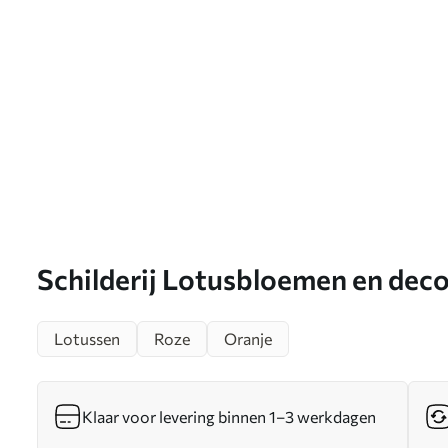
Schilderij Lotusbloemen en decor
blauw kleurenpalet Art. s46929
Lotussen
Roze
Oranje
Klaar voor levering binnen 1–3 werkdagen