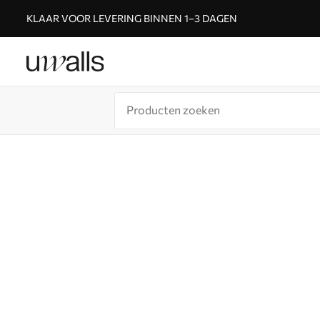
KLAAR VOOR LEVERING BINNEN 1–3 DAGEN