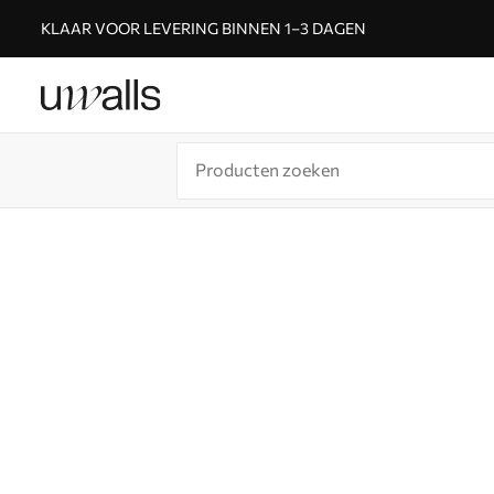
KLAAR VOOR LEVERING BINNEN 1–3 DAGEN