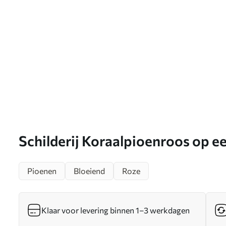
Schilderij Koraalpioenroos op ee
achtergrond in een moderne illus
Pioenen
Bloeiend
Roze
Klaar voor levering binnen 1–3 werkdagen