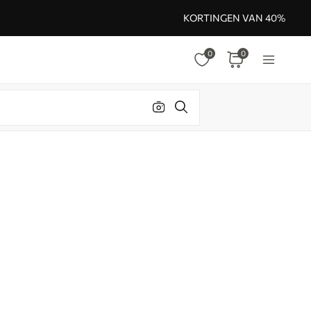
KORTINGEN VAN 40%
0
0