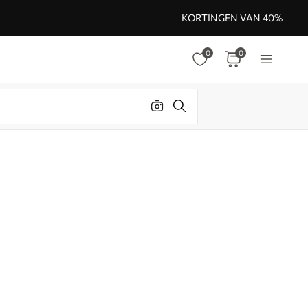
KORTINGEN VAN 40%
0
0