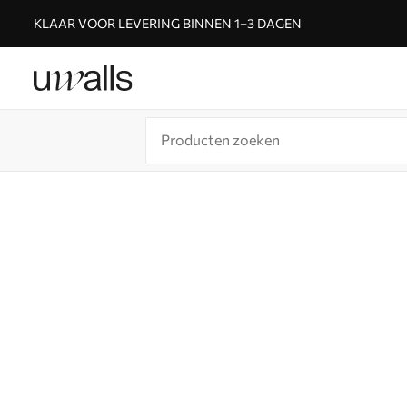
KLAAR VOOR LEVERING BINNEN 1–3 DAGEN