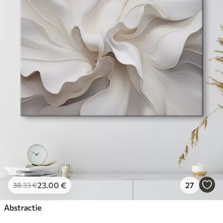
23
.00
€
27
38
.33
€
Abstractie