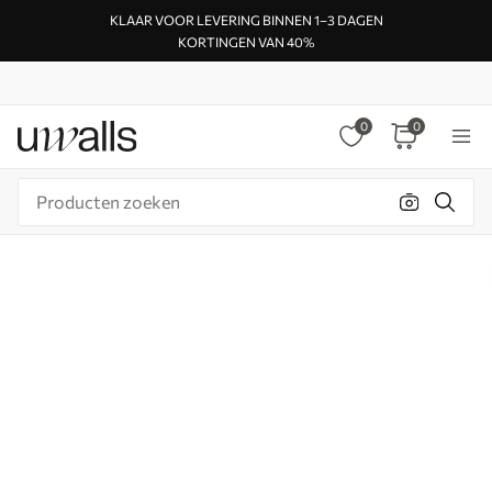
KLAAR VOOR LEVERING BINNEN 1–3 DAGEN
KORTINGEN VAN 40%
0
0