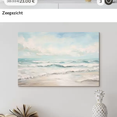
23
.00
€
3
38
.33
€
Zeegezicht