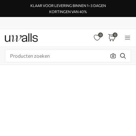
KLAAR VOOR LEVERING BINNEN 1–3 DAGEN
KORTINGEN VAN 40%
0
0