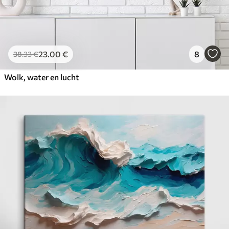
23
.00
€
8
38
.33
€
Wolk, water en lucht