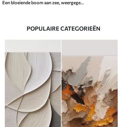
Een bloeiende boom aan zee, weergegeven in bas-reliëfstijl
POPULAIRE CATEGORIEËN