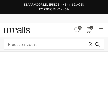
KLAAR VOOR LEVERING BINNEN 1–3 DAGEN
KORTINGEN VAN 40%
0
0