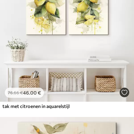
46
.00
€
76
.66
€
tak met citroenen in aquarelstijl