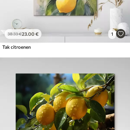
23
.00
€
1
38
.33
€
Tak citroenen