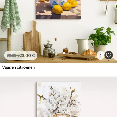
23
.00
€
4
38
.33
€
Vaas en citroenen