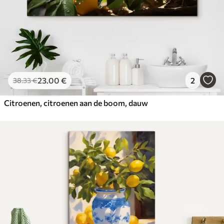
23
.00
€
2
38
.33
€
Citroenen, citroenen aan de boom, dauw